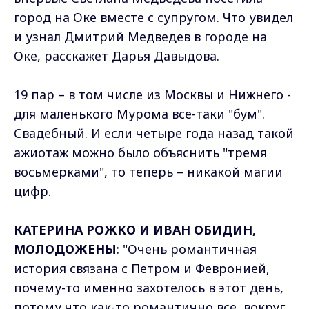
город на Оке вместе с супругом. Что увидел
и узнал Дмитрий Медведев в городе на
Оке, расскажет Дарья Давыдова.
19 пар – в том числе из Москвы и Нижнего -
для маленького Мурома все-таки "бум".
Свадебный. И если четыре года назад такой
ажиотаж можно было объяснить "тремя
восьмерками", то теперь – никакой магии
цифр.
КАТЕРИНА РОЖКО И ИВАН ОБИДИН,
МОЛОДОЖЕНЫ
: "Очень романтичная
история связана с Петром и Февронией,
почему-то именно захотелось в этот день,
потому что как-то романтично все, вокруг