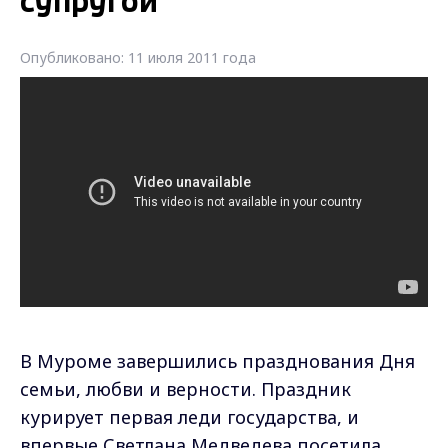
супругой
Опубликовано: 11 июля 2011 года
В Муроме завершились празднования Дня
семьи, любви и верности. Праздник
курирует первая леди государства, и
впервые Светлана Медведева посетила