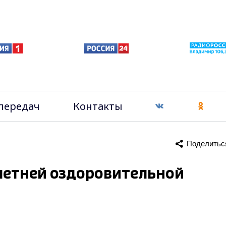
передач
Контакты
Поделитьс
 летней оздоровительной