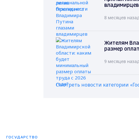
владимирцев
8 месяцев наза
Жителям Вла
размер оплат
9 месяцев наза
Смотреть новости категории «Го
ГОСУДАРСТВО