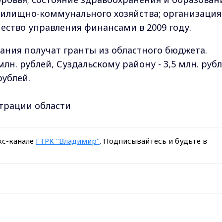
жилищно-коммунального хозяйства; организация
ество управления финансами в 2009 году.
ния получат гранты из областного бюджета.
лн. рублей, Суздальскому району - 3,5 млн. руб
рублей.
трации области
кс-канале
ГТРК "Владимир"
. Подписывайтесь и будьте в