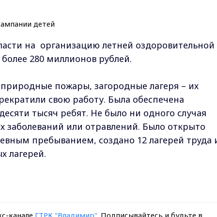
бласти на организацию летней оздоровительной
более 280 миллионов рублей.
природные пожары, загородные лагеря – их
прекратили свою работу. Была обеспечена
есяти тысяч ребят. Не было ни одного случая
 заболеваний или отравлений. Было открыто
евным пребыванием, создано 12 лагерей труда 
х лагерей.
кс-канале
ГТРК "Владимир"
. Подписывайтесь и будьте в