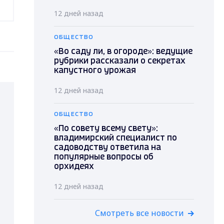
12 дней назад
ОБЩЕСТВО
«Во саду ли, в огороде»: ведущие
рубрики рассказали о секретах
капустного урожая
12 дней назад
ОБЩЕСТВО
«По совету всему свету»:
владимирский специалист по
садоводству ответила на
популярные вопросы об
орхидеях
12 дней назад
Смотреть все новости