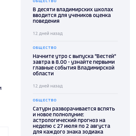
ОБЩЕСТВО
В десяти владимирских школах
вводится для учеников оценка
поведения
12 дней назад
ОБЩЕСТВО
Начните утро с выпуска "Вестей"
завтра в 8.00 - узнайте первыми
главные события Владимирской
области
12 дней назад
и
ОБЩЕСТВО
Сатурн разворачивается вспять
и новое полнолуние:
астрологический прогноз на
неделю с 27 июля по 2 августа
для каждого знака зодиака