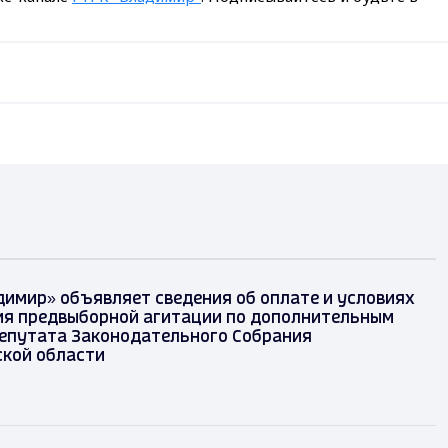
димир» объявляет сведения об оплате и условиях
я предвыборной агитации по дополнительным
епутата Законодательного Собрания
кой области
д