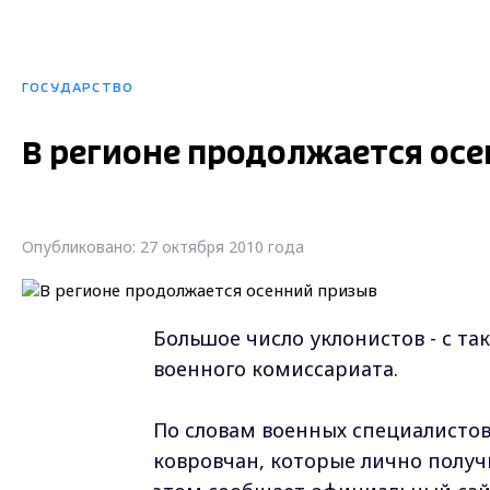
ГОСУДАРСТВО
В регионе продолжается ос
Опубликовано: 27 октября 2010 года
Большое число уклонистов - с та
военного комиссариата.
По словам военных специалистов
ковровчан, которые лично получи