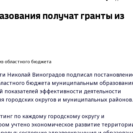
зования получат гранты из
ти Николай Виноградов подписал постановлени
областного бюджета муниципальным образовани
 показателей эффективности деятельности
я городских округов и муниципальных районов.
тинг по каждому городскому округу и
ром учтено экономическое развитие территори
оровья; состояние здравоохранения и образован