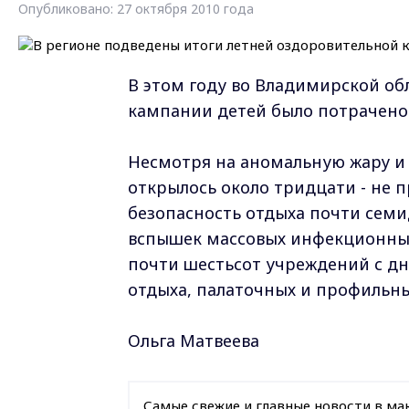
Опубликовано: 27 октября 2010 года
В этом году во Владимирской о
кампании детей было потрачено 
Несмотря на аномальную жару и 
открылось около тридцати - не 
безопасность отдыха почти семид
вспышек массовых инфекционных
почти шестьсот учреждений с дн
отдыха, палаточных и профильны
Ольга Матвеева
Самые свежие и главные новости в ма