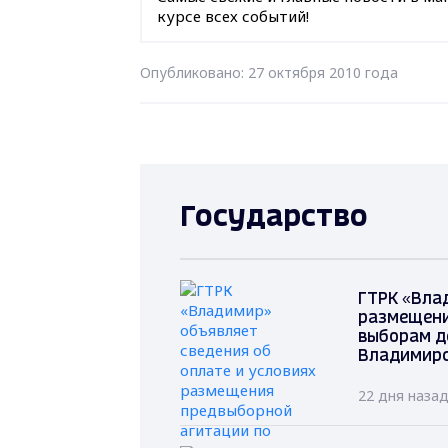
курсе всех событий!
Опубликовано: 27 октября 2010 года
Государство
ГТРК «Вла
размещени
выборам д
Владимирс
22 дня наза