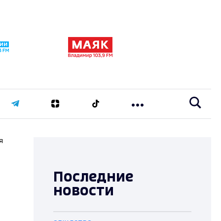
я
Последние
новости