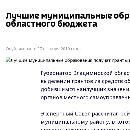
Лучшие муниципальные обра
областного бюджета
Опубликовано: 27 октября 2010 года
Губернатор Владимирской облас
выделении грантов из средств 
добившимся наилучших значений
органов местного самоуправлени
Экспертный Совет рассчитал рей
муниципальному району, в кото
уровень доходов населения и зд