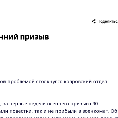
Поделитьс
енний призыв
кой проблемой столкнулся ковровский отдел
, за первые недели осеннего призыва 90
ли повестки, так и не прибыли в военкомат. Об