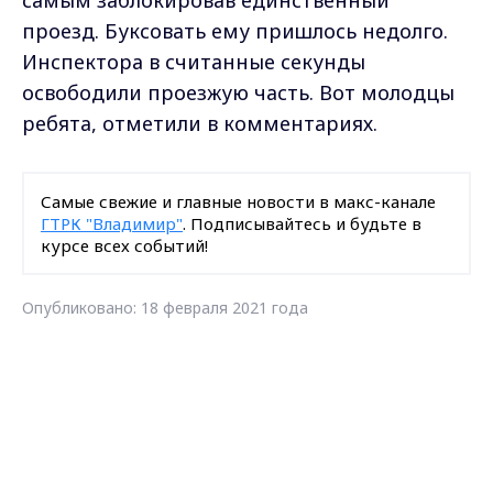
самым заблокировав единственный
проезд. Буксовать ему пришлось недолго.
Инспектора в считанные секунды
освободили проезжую часть. Вот молодцы
ребята, отметили в комментариях.
Самые свежие и главные новости в макс-канале
ГТРК "Владимир"
. Подписывайтесь и будьте в
курсе всех событий!
Опубликовано: 18 февраля 2021 года
Max - канал Россия "ГТРК
Владимир"
Поделиться
Главные новости города
Владимира и региона.
помощь