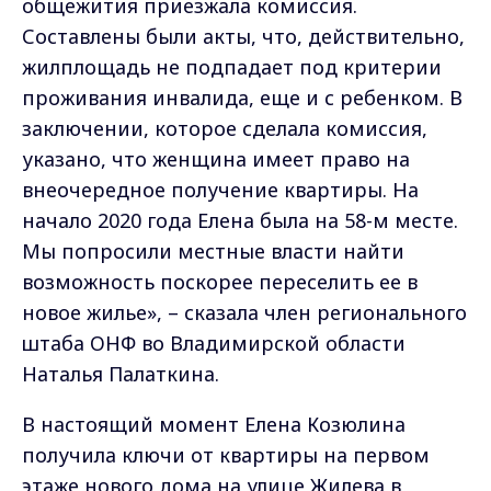
общежития приезжала комиссия.
Составлены были акты, что, действительно,
жилплощадь не подпадает под критерии
проживания инвалида, еще и с ребенком. В
заключении, которое сделала комиссия,
указано, что женщина имеет право на
внеочередное получение квартиры. На
начало 2020 года Елена была на 58-м месте.
Мы попросили местные власти найти
возможность поскорее переселить ее в
новое жилье», – сказала член регионального
штаба ОНФ во Владимирской области
Наталья Палаткина.
В настоящий момент Елена Козюлина
получила ключи от квартиры на первом
этаже нового дома на улице Жилева в