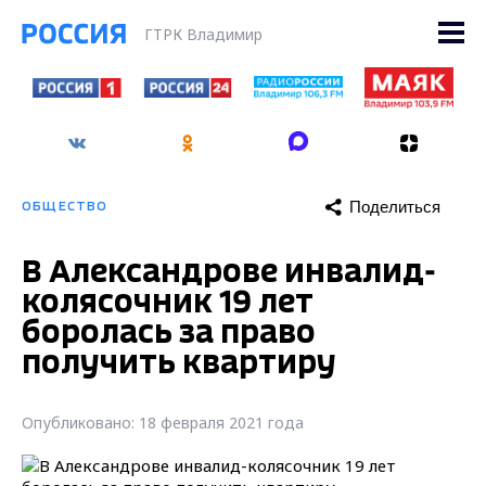
ГТРК Владимир
Поделиться
ОБЩЕСТВО
В Александрове инвалид-
колясочник 19 лет
боролась за право
получить квартиру
Опубликовано: 18 февраля 2021 года