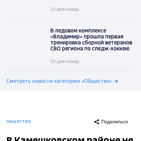
23 дня назад
В ледовом комплексе
«Владимир» прошла первая
тренировка сборной ветеранов
СВО региона по следж-хоккею
23 дня назад
Смотреть новости категории «Общество»
Поделиться
ОБЩЕСТВО
В Камешковском районе не