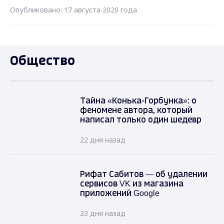
Опубликовано: 17 августа 2020 года
Общество
Тайна «Конька-Горбунка»: о
феномене автора, который
написал только один шедевр
22 дня назад
Рифат Сабитов — об удалении
сервисов VK из магазина
приложений Google
23 дня назад