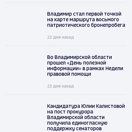
Владимир стал первой точкой
на карте маршрута восьмого
патриотического бронепробега
23 дня назад
Во Владимирской области
прошел «День полезной
информации» в рамках Недели
правовой помощи
23 дня назад
Кандидатура Юлии Калистовой
на пост прокурора
Владимирской области
получила единогласную
поддержку сенаторов