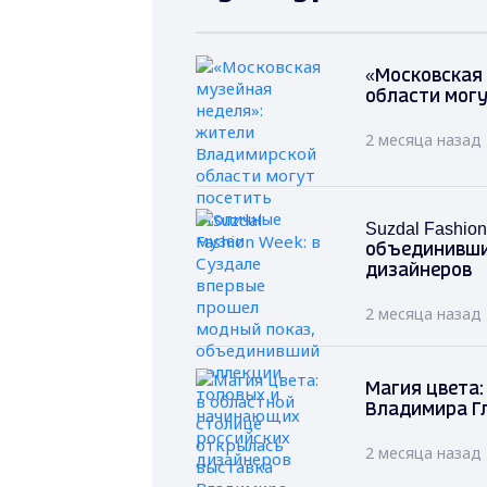
«Московская
области могу
2 месяца назад
Suzdal Fashi
объединивши
дизайнеров
2 месяца назад
Магия цвета:
Владимира Г
2 месяца назад