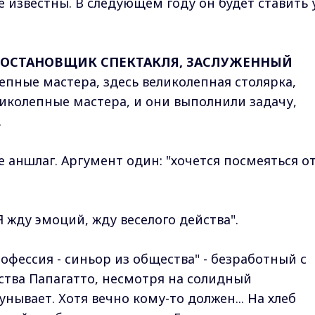
 известны. В следующем году он будет ставить 
ПОСТАНОВЩИК СПЕКТАКЛЯ, ЗАСЛУЖЕННЫЙ
епные мастера, здесь великолепная столярка,
иколепные мастера, и они выполнили задачу,
.
ле аншлаг. Аргумент один: "хочется посмеяться о
"Я жду эмоций, жду веселого действа".
офессия - синьор из общества" - безработный с
ства Папагатто, несмотря на солидный
нывает. Хотя вечно кому-то должен... На хлеб