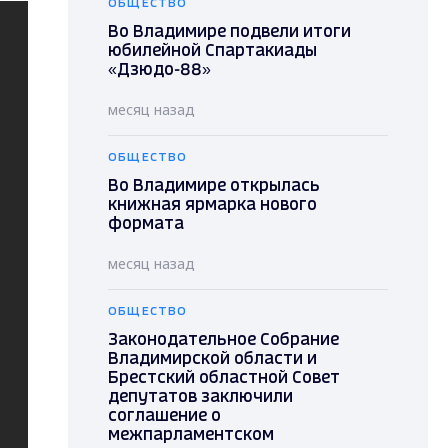
ОБЩЕСТВО
Во Владимире подвели итоги
юбилейной Спартакиады
«Дзюдо-88»
месяц назад
ОБЩЕСТВО
Во Владимире открылась
книжная ярмарка нового
формата
месяц назад
ОБЩЕСТВО
Законодательное Собрание
Владимирской области и
Брестский областной Совет
депутатов заключили
соглашение о
межпарламентском