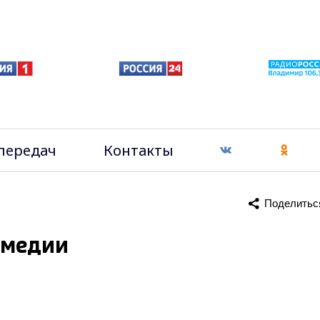
передач
Контакты
Поделитьс
омедии