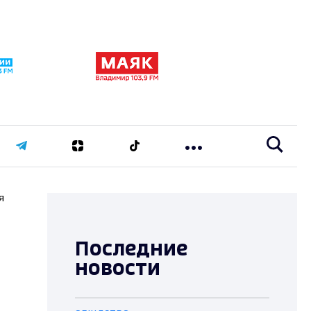
я
Последние
новости