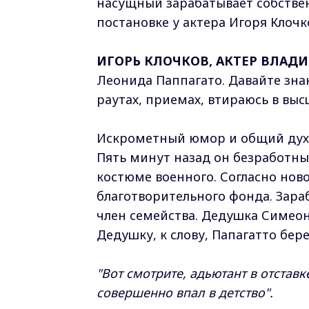
насущный зарабатывает собствен
постановке у актера Игоря Клочк
ИГОРЬ КЛОЧКОВ, АКТЕР ВЛАД
Леонида Паппагато. Давайте знако
раутах, приемах, втираюсь в выс
Искрометный юмор и общий дух с
Пять минут назад он безработный
костюме военного. Согласно ново
благотворительного фонда. Зара
член семейства. Дедушка Симеон
Дедушку, к слову, Папагатто бере
"Вот смотрите, адьютант в отставке
совершенно впал в детство".