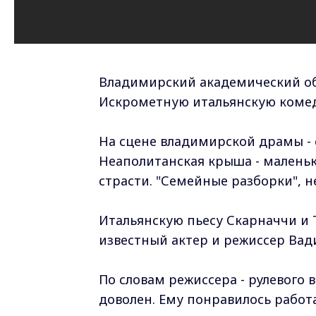
Владимирский академический об
Искрометную итальянскую комеди
На сцене владимирской драмы - 
Неаполитанская крыша - маленьк
страсти. "Семейные разборки", н
Итальянскую пьесу Скарначчи и 
известный актер и режиссер Вад
По словам режиссера - рулевого 
доволен. Ему понравилось работа