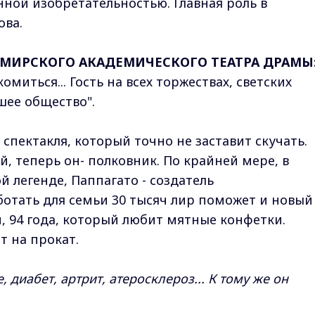
ной изобретательностью. Главная роль в
ова.
ИМИРСКОГО АКАДЕМИЧЕСКОГО ТЕАТРА ДРАМЫ
миться... Гость на всех торжествах, светских
шее общество".
пектакля, который точно не заставит скучать.
, теперь он- полковник. По крайней мере, в
й легенде, Паппагато - создатель
ботать для семьи 30 тысяч лир поможет и новый
, 94 года, который любит мятные конфетки.
т на прокат.
, диабет, артрит, атеросклероз... К тому же он