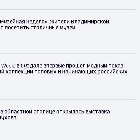
 музейная неделя»: жители Владимирской
т посетить столичные музеи
on Week: в Суздале впервые прошел модный показ,
й коллекции топовых и начинающих российских
 в областной столице открылась выставка
лухова