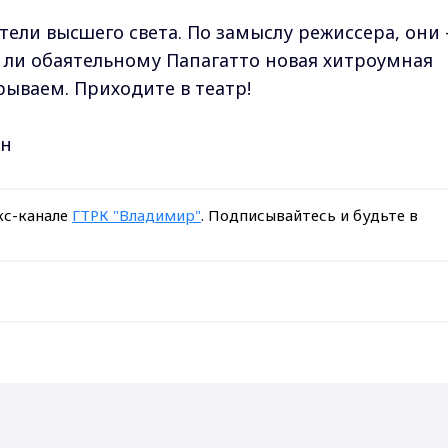
ли высшего света. По замыслу режиссера, они -
я ли обаятельному Папагатто новая хитроумная
рываем. Приходите в театр!
ин
кс-канале
ГТРК "Владимир"
. Подписывайтесь и будьте в