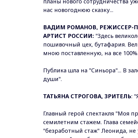
планы нового сотрудничества уже
нас новогоднюю сказку...
ВАДИМ РОМАНОВ, РЕЖИССЕР-
АРТИСТ РОССИИ:
"Здесь великол
пошивочный цех, бутафария. Вел
мною поставленную, на все 100%
Публика шла на "Синьора"... В за
души".
ТАТЬЯНА СТРОГОВА, ЗРИТЕЛЬ
: 
Главный герой спектакля "Моя пр
семилетним стажем. Глава семей
"безработный стаж" Леонида, не у