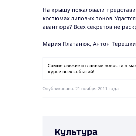
На крышу пожаловали представите
костюмах лиловых тонов. Удастс
авантюра? Всех секретов не раск
Мария Платанюк, Антон Терешк
Самые свежие и главные новости в ма
курсе всех событий!
Опубликовано: 21 ноября 2011 года
Культура