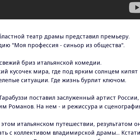
ластной театр драмы представил премьеру.
ю "Моя профессия - синьор из общества".
свежий бриз итальянской комедии.
ий кусочек мира, где под ярким солнцем кипят
елепые ситуации. Где жизнь бурлит ключом.
Тарабуззи поставил заслуженный артист России,
им Романов. На нем - и режиссура и сценографи
в этом итальянском путешествии, результатом о
ть с коллективом владимирской драмы... Кстати