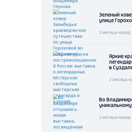
Зеленый кове
улице Горохо
2 месяца назад
Яркие кр
легендар
в Суздал
2 месяца н
Во Владимире
уникальному 
2 месяца назад