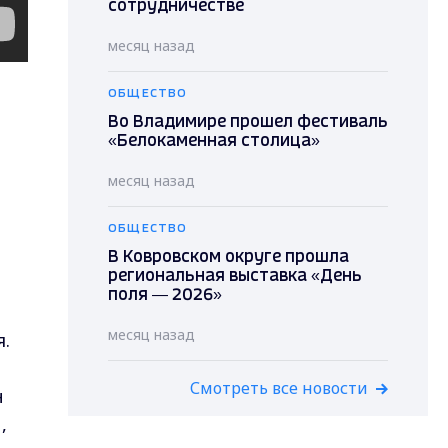
сотрудничестве
месяц назад
ОБЩЕСТВО
Во Владимире прошел фестиваль
«Белокаменная столица»
месяц назад
ОБЩЕСТВО
В Ковровском округе прошла
региональная выставка «День
поля — 2026»
месяц назад
я.
Смотреть все новости
н
,