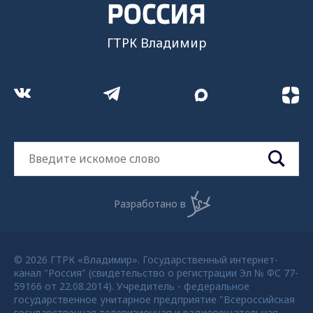
ГТРК Владимир
Разработано в
© 2026 ГТРК «Владимир». Государственный интернет-
канал "Россия" (свидетельство о регистрации Эл № ФС 77-
59166 от 22.08.2014). Учредитель - федеральное
государственное унитарное предприятие "Всероссийская
государственная телевизионная и радиовещательная