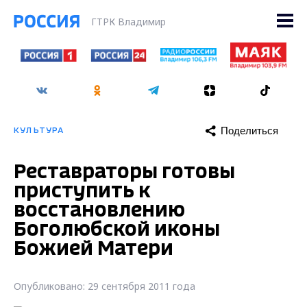
ГТРК Владимир
Поделиться
КУЛЬТУРА
Реставраторы готовы
приступить к
восстановлению
Боголюбской иконы
Божией Матери
Опубликовано: 29 сентября 2011 года