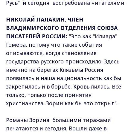
Русь" и сегодня востребована читателями.
НИКОЛАЙ ЛАЛАКИН, ЧЛЕН
ВЛАДИМИРСКОГО ОТДЕЛЕНИЯ СОЮЗА
ПИСАТЕЛЕЙ РОССИИ:
"Это как "Илиада"
Гомера, потому что такие события
описываются, когда становление
государства русского происходило. Здесь
именно на берегах Клязьмы Россия
появилась и наша национальность как бы
закрепилась и в борьбе. Кровь лилась. Все
только, только после принятия
христианства. Зорин как бы это открыл".
Романы Зорина большими тиражами
печатаются и сегодня. Вошли даже в