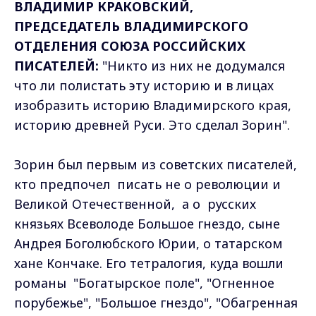
ВЛАДИМИР КРАКОВСКИЙ,
ПРЕДСЕДАТЕЛЬ ВЛАДИМИРСКОГО
ОТДЕЛЕНИЯ СОЮЗА РОССИЙСКИХ
ПИСАТЕЛЕЙ:
"Никто из них не додумался
что ли полистать эту историю и в лицах
изобразить историю Владимирского края,
историю древней Руси. Это сделал Зорин".
Зорин был первым из советских писателей,
кто предпочел писать не о революции и
Великой Отечественной, а о русских
князьях Всеволоде Большое гнездо, сыне
Андрея Боголюбского Юрии, о татарском
хане Кончаке. Его тетралогия, куда вошли
романы "Богатырское поле", "Огненное
порубежье", "Большое гнездо", "Обагренная