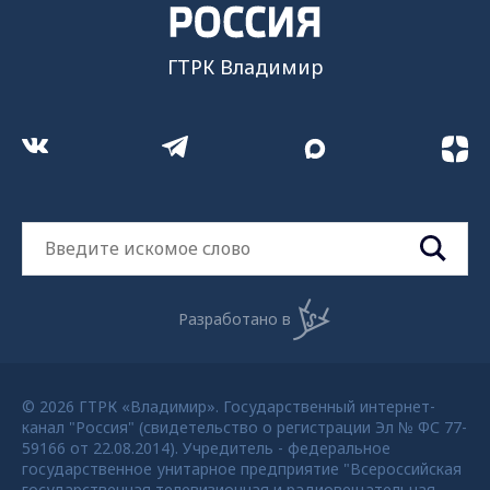
ГТРК Владимир
Разработано в
© 2026 ГТРК «Владимир». Государственный интернет-
канал "Россия" (свидетельство о регистрации Эл № ФС 77-
59166 от 22.08.2014). Учредитель - федеральное
государственное унитарное предприятие "Всероссийская
государственная телевизионная и радиовещательная