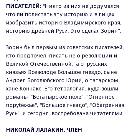
ПИСАТЕЛЕЙ:
"Никто из них не додумался
что ли полистать эту историю и в лицах
изобразить историю Владимирского края,
историю древней Руси. Это сделал Зорин".
Зорин был первым из советских писателей,
кто предпочел писать не о революции и
Великой Отечественной, а о русских
князьях Всеволоде Большое гнездо, сыне
Андрея Боголюбского Юрии, о татарском
хане Кончаке. Его тетралогия, куда вошли
романы "Богатырское поле", "Огненное
порубежье", "Большое гнездо", "Обагренная
Русь" и сегодня востребована читателями.
НИКОЛАЙ ЛАЛАКИН, ЧЛЕН