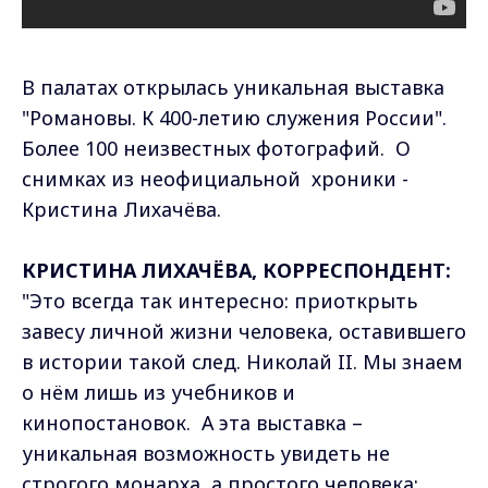
В палатах открылась уникальная выставка
"Романовы. К 400-летию служения Росcии".
Более 100 неизвестных фотографий. О
снимках из неофициальной хроники -
Кристина Лихачёва.
КРИСТИНА ЛИХАЧЁВА, КОРРЕСПОНДЕНТ:
"Это всегда так интересно: приоткрыть
завесу личной жизни человека, оставившего
в истории такой след. Николай II. Мы знаем
о нём лишь из учебников и
кинопостановок. А эта выставка –
уникальная возможность увидеть не
строгого монарха, а простого человека: