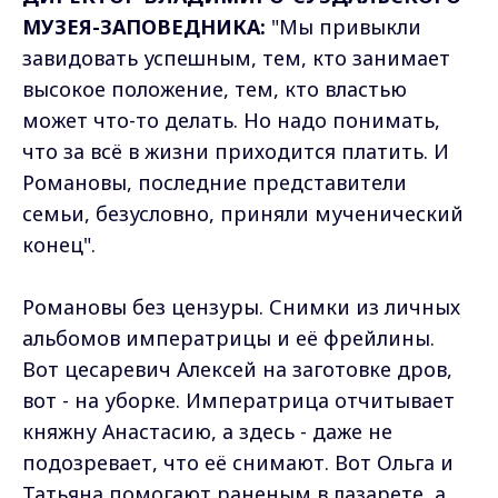
МУЗЕЯ-ЗАПОВЕДНИКА:
"Мы привыкли
завидовать успешным, тем, кто занимает
высокое положение, тем, кто властью
может что-то делать. Но надо понимать,
что за всё в жизни приходится платить. И
Романовы, последние представители
семьи, безусловно, приняли мученический
конец".
Романовы без цензуры. Снимки из личных
альбомов императрицы и её фрейлины.
Вот цесаревич Алексей на заготовке дров,
вот - на уборке. Императрица отчитывает
княжну Анастасию, а здесь - даже не
подозревает, что её снимают. Вот Ольга и
Татьяна помогают раненым в лазарете, а