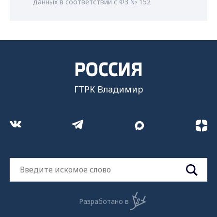
данных в соответствии с ФЗ № 152
ГТРК Владимир
Разработано в