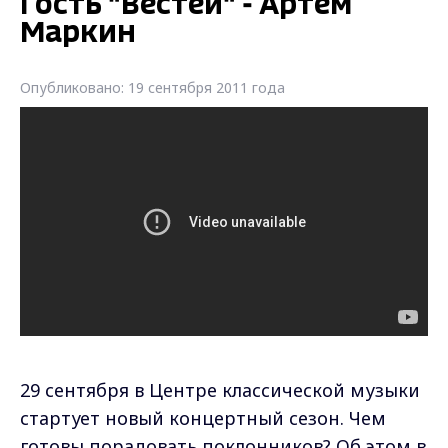
Гость "Вестей" - Артем
Маркин
Опубликовано: 19 сентября 2011 года
29 сентября в Центре классической музыки
стартует новый концертный сезон. Чем
готовы порадовать поклонников? Об этом в