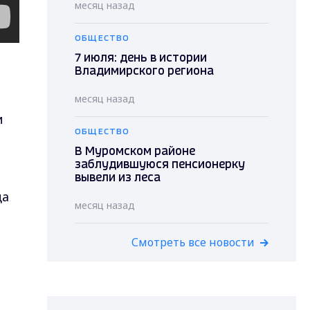
месяц назад
ОБЩЕСТВО
7 июля: день в истории
Владимирского региона
месяц назад
и
ОБЩЕСТВО
В Муромском районе
заблудившуюся пенсионерку
вывели из леса
да
месяц назад
Смотреть все новости