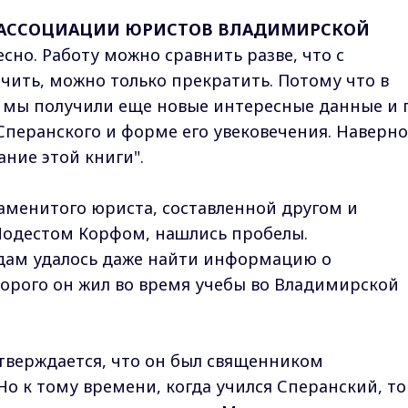
Н АССОЦИАЦИИ ЮРИСТОВ ВЛАДИМИРСКОЙ
сно. Работу можно сравнить разве, что с
чить, можно только прекратить. Потому что в
 мы получили еще новые интересные данные и 
перанского и форме его увековечения. Наверно
ние этой книги".
аменитого юриста, составленной другом и
Модестом Корфом, нашлись пробелы.
дам удалось даже найти информацию о
торого он жил во время учебы во Владимирской
тверждается, что он был священником
Но к тому времени, когда учился Сперанский, то