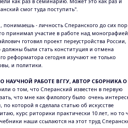
ели как раз в семинарию. Может это как раз и
ранский смог туда поступить".
й, понимаешь - личность Сперанского до сих пор
кто принимал участие в работе над монографией
айлович готовил проект переустройства России,
 должны были стать конституция и отмена
ого реформатора сегодня изучают не только
овы, и политики.
О НАУЧНОЙ РАБОТЕ ВГГУ, АВТОР СБОРНИКА О
или о том, что Сперанский известен в первую
казать, что мне как филологу было очень интерес
, по которой я сделала статью об искусстве
читаю, курс риторики практически 10 лет, но то 
учебники наши ссылаются на этот труд Сперанск