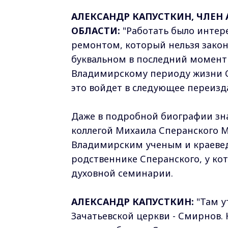
АЛЕКСАНДР КАПУСТКИН, ЧЛЕ
ОБЛАСТИ:
"Работать было интере
ремонтом, который нельзя закон
буквальном в последний момент
Владимирскому периоду жизни С
это войдет в следующее переизда
Даже в подробной биографии зн
коллегой Михаила Сперанского 
Владимирским ученым и краеве
родственнике Сперанского, у ко
духовной семинарии.
АЛЕКСАНДР КАПУСТКИН:
"Там у
Зачатьевской церкви - Смирнов. 