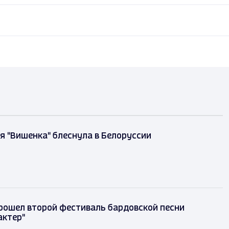
 "Вишенка" блеснула в Белоруссии
рошел второй фестиваль бардовской песни
актер"