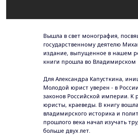
Вышла в свет монография, посв
государственному деятелю Михаи
издание, выпущенное в нашем р
книги прошла во Владимирском 
Для Александра Капусткина, иниц
Молодой юрист уверен - в Росси
законов Российской империи. К 
юристы, краеведы. В книгу вошл
владимирского историка и полит
прошлого века начал изучать тр
больше двух лет.