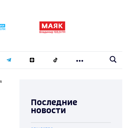
я
Последние
новости