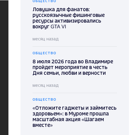
ОБЩЕСТВО
Ловушка для фанатов:
русскоязычные фишинговые
ресурсы активизировались
вокруг GTA VI
месяц назад
ОБЩЕСТВО
8 июля 2026 года во Владимире
пройдет мероприятие в честь
Дня семьи, любви и верности
месяц назад
ОБЩЕСТВО
«Отложите гаджеты и займитесь
здоровьем»: в Муроме прошла
масштабная акция «Шагаем
вместе»