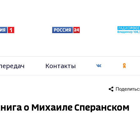
передач
Контакты
Поделитьс
книга о Михаиле Сперанском