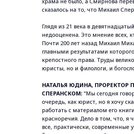
храма не было, а Смирнова перев
сказалось на то, что Михаил Спе
Глядя из 21 века в девятнадцаты
недооценена. Это мнение всех, 
Почти 200 лет назад Михаил Мих
главными результатами которого
крепостного права. Труды велик
юристы, но и филологи, и богосл
НАТАЛЬЯ ЮДИНА, ПРОРЕКТОР П
СПЕРАНСКОМ:
"Мы сегодня говор
очередь, как юрист, но я хочу с
работать с материалом его книги
красноречия. Дело в том, что, я 
все, практически, современные 