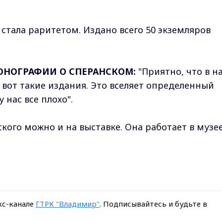
стала раритетом. Издано всего 50 экземляров
ОНОГРАФИИ О СПЕРАНСКОМ:
"Приятно, что в н
вот такие издания. Это вселяет определенный
 нас все плохо".
кого можно и на выставке. Она работает в музе
кс-канале
ГТРК "Владимир"
. Подписывайтесь и будьте в