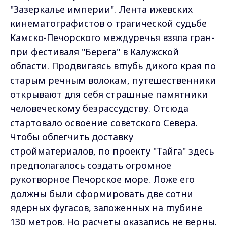
"Зазеркалье империи". Лента ижевских
кинематографистов о трагической судьбе
Камско-Печорского междуречья взяла гран-
при фестиваля "Берега" в Калужской
области. Продвигаясь вглубь дикого края по
старым речным волокам, путешественники
открывают для себя страшные памятники
человеческому безрассудству. Отсюда
стартовало освоение советского Севера.
Чтобы облегчить доставку
стройматериалов, по проекту "Тайга" здесь
предполагалось создать огромное
рукотворное Печорское море. Ложе его
должны были сформировать две сотни
ядерных фугасов, заложенных на глубине
130 метров. Но расчеты оказались не верны.