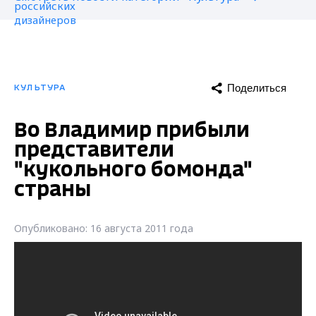
Поделиться
КУЛЬТУРА
Во Владимир прибыли
представители
"кукольного бомонда"
страны
Опубликовано: 16 августа 2011 года