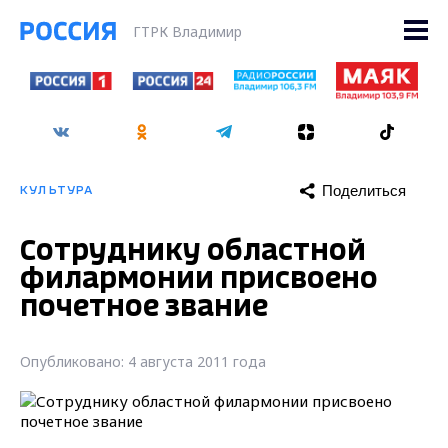
ГТРК Владимир
Поделиться
КУЛЬТУРА
Сотруднику областной
филармонии присвоено
почетное звание
Опубликовано: 4 августа 2011 года