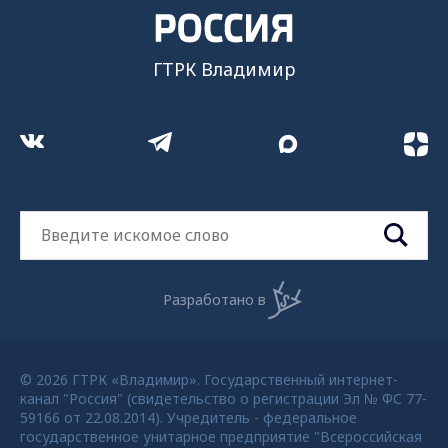
ГТРК Владимир
Разработано в
© 2026 ГТРК «Владимир». Государственный интернет-
канал "Россия" (свидетельство о регистрации Эл № ФС 77-
59166 от 22.08.2014). Учредитель - федеральное
государственное унитарное предприятие "Всероссийская