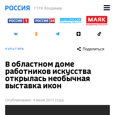
ГТРК Владимир
Поделиться
КУЛЬТУРА
В областном доме
работников искусства
открылась необычная
выставка икон
Опубликовано: 4 июля 2011 года