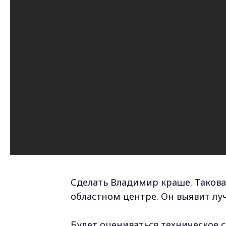
Сделать Владимир краше. Такова 
областном центре. Он выявит лу
Будет оцениваться техническое 