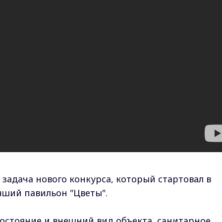
задача нового конкурса, который стартовал в
чший павильон "Цветы".
состояние и внешний вид объекта, санитарное