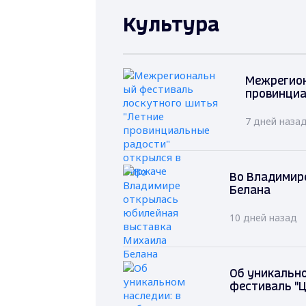
Культура
Межрегион
провинциа
7 дней наза
Во Владимир
Белана
10 дней назад
Об уникально
фестиваль "Ц