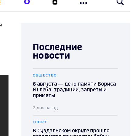
я
Последние
новости
ОБЩЕСТВО
6 августа — день памяти Бориса
и Глеба: традиции, запреты и
приметы
2 дня назад
СПОРТ
В Суздальском округе прошло