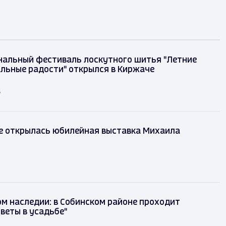
альный фестиваль лоскутного шитья "Летние
льные радости" открылся в Киржаче
д
е открылась юбилейная выставка Михаила
м наследии: в Собинском районе проходит
веты в усадьбе"