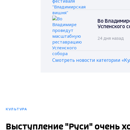
Во Владимир
Успенского с
24 дня назад
Смотреть новости категории «Ку
КУЛЬТУРА
Выступление "Руси" очень х