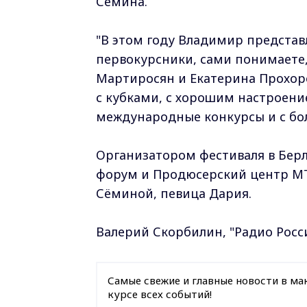
Сёмина.
"В этом году Владимир представл
первокурсники, сами понимаете,
Мартиросян и Екатерина Прохоро
с кубками, с хорошим настроени
международные конкурсы и с бо
Организатором фестиваля в Бе
форум и Продюсерский центр MT
Сёминой, певица Дария.
Валерий Скорбилин, "Радио Рос
Самые свежие и главные новости в ма
курсе всех событий!