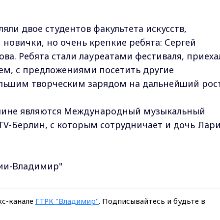
яли двое студентов факультета искусств,
 новички, но очень крепкие ребята: Сергей
ва. Ребята стали лауреатами фестиваля, приеха
ем, с предложениями посетить другие
льшим творческим зарядом на дальнейший рост
рлине являются Международный музыкальный
V-Берлин, с которым сотрудничает и дочь Лар
сии-Владимир"
кс-канале
ГТРК "Владимир"
. Подписывайтесь и будьте в