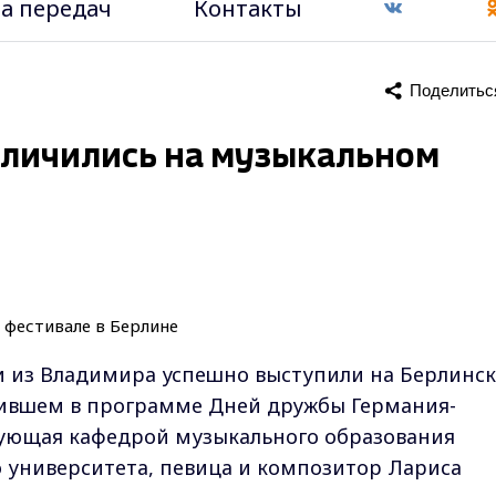
а передач
Контакты
Поделитьс
тличились на музыкальном
 из Владимира успешно выступили на Берлинс
ившем в программе Дней дружбы Германия-
едующая кафедрой музыкального образования
 университета, певица и композитор Лариса