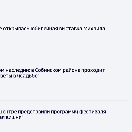
д
е открылась юбилейная выставка Михаила
м наследии: в Собинском районе проходит
веты в усадьбе"
 центре представили программу фестиваля
ая вишня"