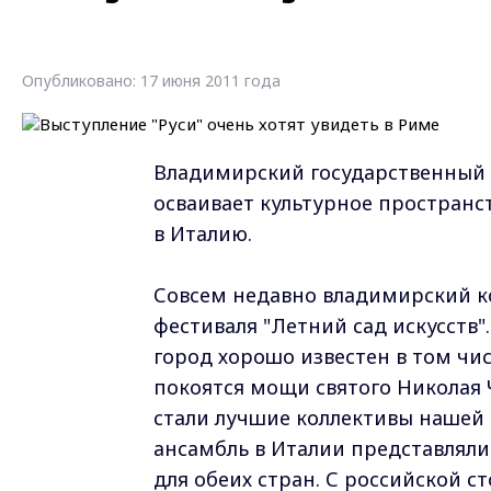
Опубликовано: 17 июня 2011 года
Владимирский государственный 
осваивает культурное пространс
в Италию.
Совсем недавно владимирский к
фестиваля "Летний сад искусств"
город хорошо известен в том чи
покоятся мощи святого Николая 
стали лучшие коллективы нашей с
ансамбль в Италии представляли
для обеих стран. С российской с