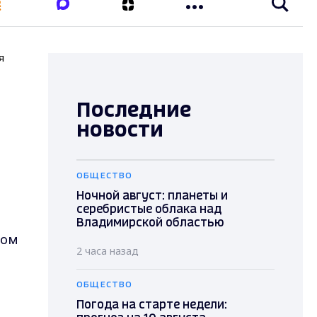
я
Последние
новости
ОБЩЕСТВО
Ночной август: планеты и
серебристые облака над
Владимирской областью
ком
2 часа назад
ОБЩЕСТВО
Погода на старте недели: