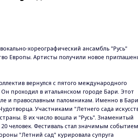
вокально-хореографический ансамбль "Русь"
тво Европы. Артисты получили новое приглашен
оллектив вернулся с пятого международного
. Он проходил в итальянском городе Бари. Этот
сле и православным паломникам. Именно в Бар
Чудотворца. Участниками "Летнего сада искусст
траны. В их число вошла и "Русь". Знаменитый
 20 человек. Фестиваль стал значимым событие
тороны "Летний сад" курировала супруга