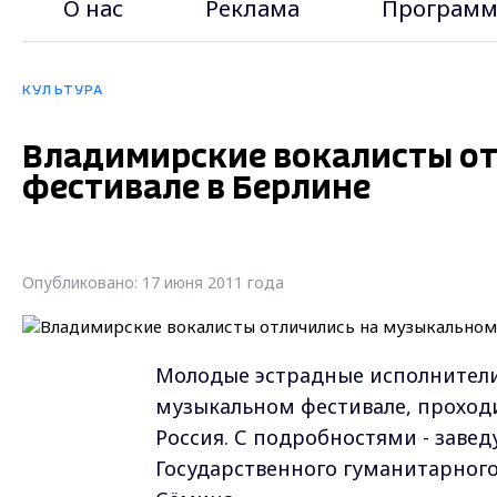
О нас
Реклама
Программ
КУЛЬТУРА
Владимирские вокалисты о
фестивале в Берлине
Опубликовано: 17 июня 2011 года
Молодые эстрадные исполнители
музыкальном фестивале, проход
Россия. С подробностями - зав
Государственного гуманитарного