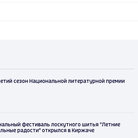
ретий сезон Национальной литературной премии
альный фестиваль лоскутного шитья "Летние
льные радости" открылся в Киржаче