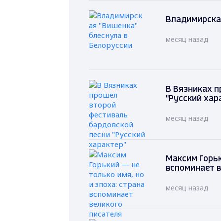
Владимирская
месяц назад
В Вязниках п
"Русский хар
месяц назад
Максим Горьк
вспоминает в
месяц назад