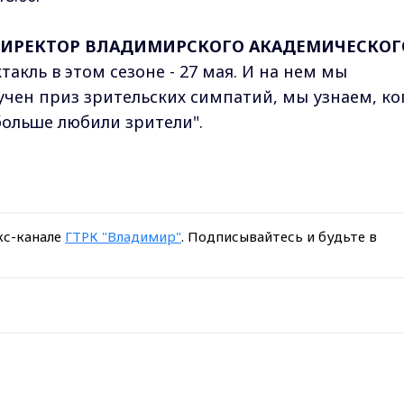
 ДИРЕКТОР ВЛАДИМИРСКОГО АКАДЕМИЧЕСКОГ
акль в этом сезоне - 27 мая. И на нем мы
учен приз зрительских симпатий, мы узнаем, ко
больше любили зрители".
кс-канале
ГТРК "Владимир"
. Подписывайтесь и будьте в