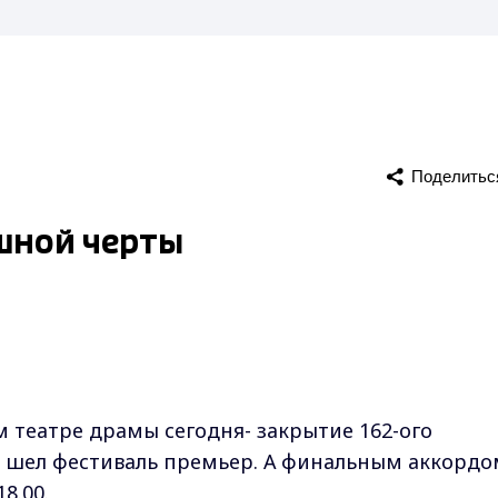
Поделитьс
ишной черты
театре драмы сегодня- закрытие 162-ого
ю шел фестиваль премьер. А финальным аккордо
8.00.