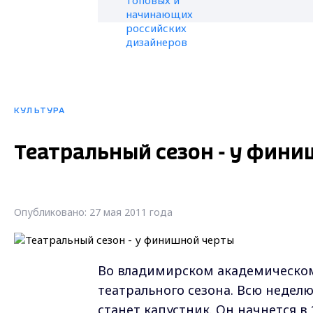
КУЛЬТУРА
Театральный сезон - у фин
Опубликовано: 27 мая 2011 года
Во владимирском академическом 
театрального сезона. Всю недел
станет капустник. Он начнется в 1