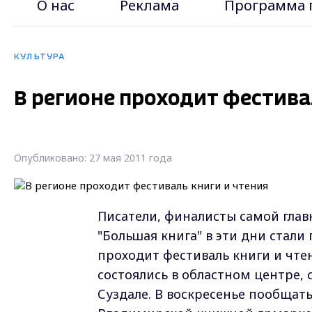
О нас
Реклама
Программа 
КУЛЬТУРА
В регионе проходит фестива
Опубликовано: 27 мая 2011 года
Писатели, финалисты самой глав
"Большая книга" в эти дни стали
проходит фестиваль книги и чте
состоялись в областном центре, 
Суздале. В воскресенье пообщат