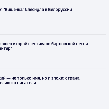
 "Вишенка" блеснула в Белоруссии
рошел второй фестиваль бардовской песни
актер"
ий — не только имя, но и эпоха: страна
еликого писателя