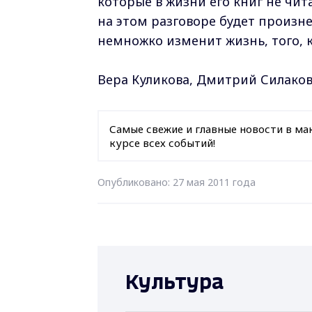
которые в жизни его книг не чит
на этом разговоре будет произне
немножко изменит жизнь, того, кт
Вера Куликова, Дмитрий Силако
Самые свежие и главные новости в ма
курсе всех событий!
Опубликовано: 27 мая 2011 года
Культура