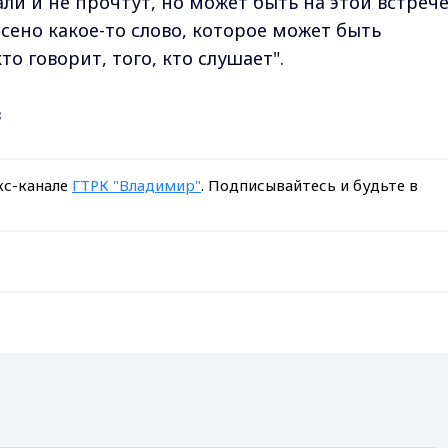
али и не прочтут, но может быть на этой встрече
сено какое-то слово, которое может быть
о говорит, того, кто слушает".
в
кс-канале
ГТРК "Владимир"
. Подписывайтесь и будьте в