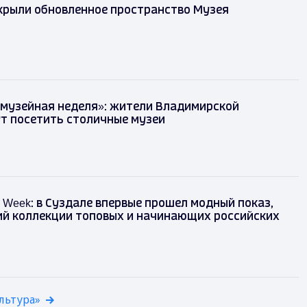
крыли обновленное пространство Музея
 музейная неделя»: жители Владимирской
т посетить столичные музеи
on Week: в Суздале впервые прошел модный показ,
й коллекции топовых и начинающих российских
льтура»