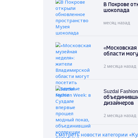
В Покрове от
шоколада
месяц назад
«Московская
области могу
2 месяца назад
Suzdal Fashi
объединивши
дизайнеров
2 месяца назад
Смотреть новости категории «Ку