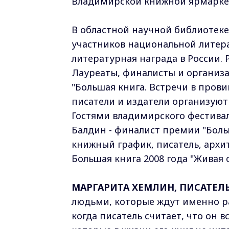
Владимирской книжной ярмарке.
В областной научной библиотек
участников национальной литер
литературная награда в России. 
Лауреаты, финалисты и организ
"Большая книга. Встречи в прови
писатели и издатели организуют
Гостями владимирского фестивал
Балдин - финалист премии "Боль
книжный график, писатель, архи
Большая книга 2008 года "Живая 
МАРГАРИТА ХЕМЛИН, ПИСАТЕЛ
людьми, которые ждут именно ра
когда писатель считает, что он в