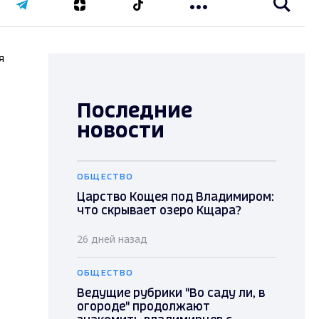
я
Последние
новости
ОБЩЕСТВО
Царство Кощея под Владимиром:
что скрывает озеро Кщара?
26 дней назад
ОБЩЕСТВО
Ведущие рубрики "Во саду ли, в
огороде" продолжают