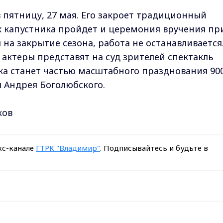
 пятницу, 27 мая. Его закроет традиционный
х капустника пройдет и церемония вручения пр
на закрытие сезона, работа не останавливается
 актеры представят на суд зрителей спектакль
ка станет частью масштабного празднования 900
я Андрея Боголюбского.
ков
кс-канале
ГТРК "Владимир"
. Подписывайтесь и будьте в