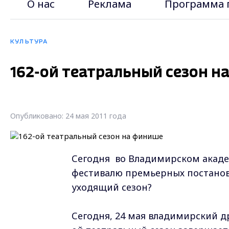
О нас
Реклама
Программа 
КУЛЬТУРА
162-ой театральный сезон н
Опубликовано: 24 мая 2011 года
Сегодня во Владимирском акаде
фестивалю премьерных постаново
уходящий сезон?
Сегодня, 24 мая владимирский д