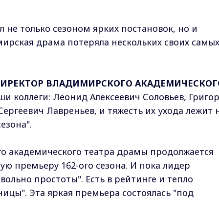
 не только сезоном ярких постановок, но и
мирская драма потеряла нескольких своих самы
 ДИРЕКТОР ВЛАДИМИРСКОГО АКАДЕМИЧЕСКОГ
ши коллеги: Леонид Алексеевич Соловьев, Григо
ергеевич Лавреньев, и тяжесть их ухода лежит 
езона".
го академического театра драмы продолжается
ую премьеру 162-ого сезона. И пока лидер
вольно простоты". Есть в рейтинге и тепло
цы". Эта яркая премьера состоялась "под