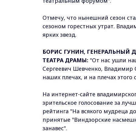
театральным форумом".
Отмечу, что нынешний сезон стал
сезоном горестных утрат. Влади
ярких звезд.
БОРИС ГУНИН, ГЕНЕРАЛЬНЫЙ
ТЕАТРА ДРАМЫ:
"От нас ушли на
Сергеевич Шевченко, Владимир С
наших плечах, и на плечах этого с
На интернет-сайте владимирско
зрительское голосование за лучш
рейтинга "На всякого мудреца до
принятые "Виндзорские насмешни
занавес".