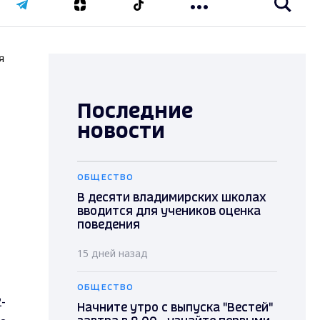
я
Последние
новости
ОБЩЕСТВО
В десяти владимирских школах
вводится для учеников оценка
поведения
15 дней назад
ОБЩЕСТВО
-
Начните утро с выпуска "Вестей"