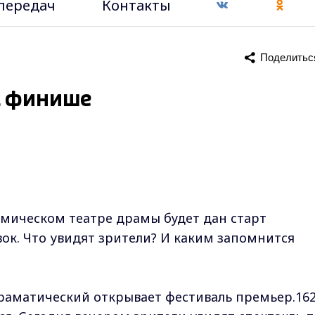
передач
Контакты
Поделитьс
а финише
мическом театре драмы будет дан старт
к. Что увидят зрители? И каким запомнится
раматический открывает фестиваль премьер.162