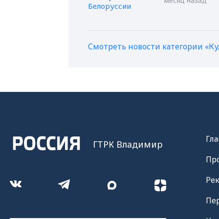
месяц назад
Смотреть новости категории «Ку
Гла
ГТРК Владимир
Пр
Ре
Пе