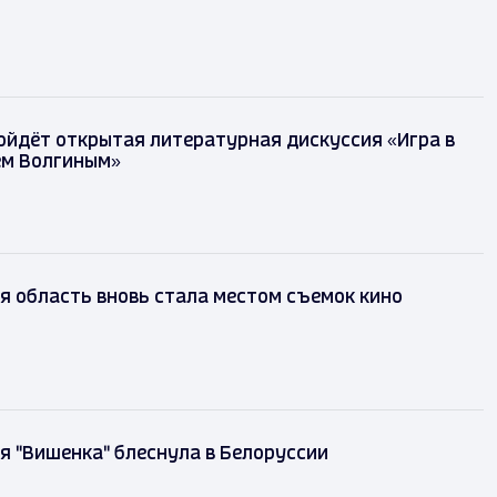
ойдёт открытая литературная дискуссия «Игра в
ем Волгиным»
 область вновь стала местом съемок кино
 "Вишенка" блеснула в Белоруссии