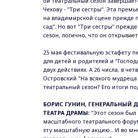
ой театральный сезон завершает
Чехову - "Три сестры". Эта прем
на владимирской сцене прежде п
сад". Но вот "Три сестры" прежд
сезон, логично, что он открывае
25 мая фестивальную эстафету 
для детей и родителей и "Господ
двух действиях. А 26 числа, в чет
Островский "На всякого мудреца
театральный сезон? Его итоги 
БОРИС ГУНИН, ГЕНЕРАЛЬНЫЙ
ТЕАТРА ДРАМЫ:
"Этот сезон был 
масштабного театрального форум
эту масштабную акцию... И во м