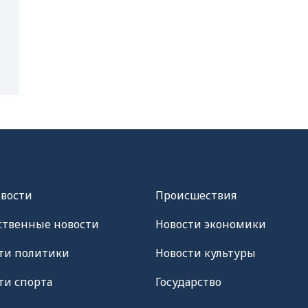
овости
Происшествия
твенные новости
Новости экономики
ти политики
Новости культуры
ти спорта
Государство