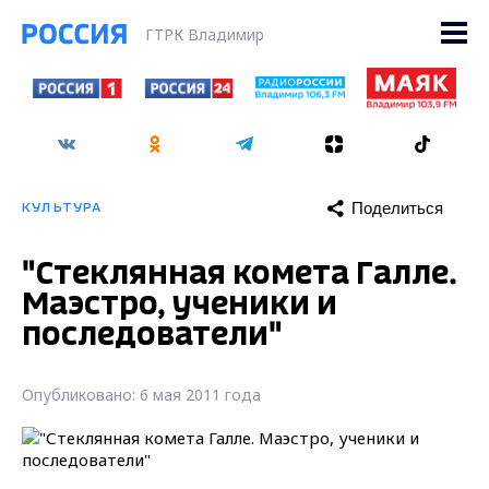
ГТРК Владимир
Поделиться
КУЛЬТУРА
"Стеклянная комета Галле.
Маэстро, ученики и
последователи"
Опубликовано: 6 мая 2011 года