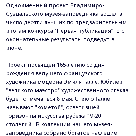
Одноименный проект Владимиро-
Суздальского музея-заповедника вошел в
число десяти лучших по предварительным
итогам конкурса "Первая публикация". Его
окончательные результаты подведут в
июне.
Проект посвящен 165-летию со дня
рождения ведущего французского
художника модерна Эмиля Галле. Юбилей
"великого маэстро" художественного стекла
будет отмечаться 8 мая. Стекло Галле
называют "кометой", осветившей
горизонты искусства рубежа 19-20
столетий. В коллекции нашего музея-
заповедника собрано богатое наследие