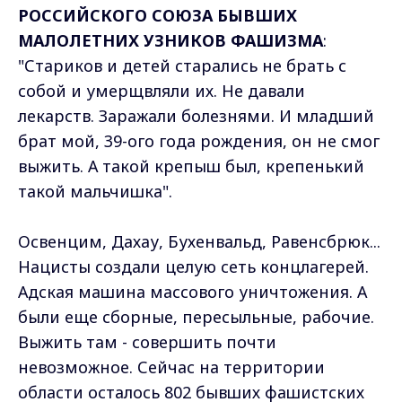
РОССИЙСКОГО СОЮЗА БЫВШИХ
МАЛОЛЕТНИХ УЗНИКОВ ФАШИЗМА
:
"Стариков и детей старались не брать с
собой и умерщвляли их. Не давали
лекарств. Заражали болезнями. И младший
брат мой, 39-ого года рождения, он не смог
выжить. А такой крепыш был, крепенький
такой мальчишка".
Освенцим, Дахау, Бухенвальд, Равенсбрюк...
Нацисты создали целую сеть концлагерей.
Адская машина массового уничтожения. А
были еще сборные, пересыльные, рабочие.
Выжить там - совершить почти
невозможное. Сейчас на территории
области осталось 802 бывших фашистских