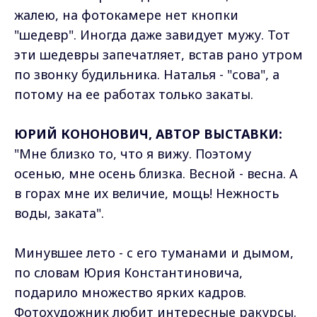
жалею, на фотокамере нет кнопки
"шедевр". Иногда даже завидует мужу. Тот
эти шедевры запечатляет, встав рано утром
по звонку будильника. Наталья - "сова", а
потому на ее работах только закаты.
ЮРИЙ КОНОНОВИЧ, АВТОР ВЫСТАВКИ:
"Мне близко то, что я вижу. Поэтому
осенью, мне осень близка. Весной - весна. А
в горах мне их величие, мощь! Нежность
воды, заката".
Минувшее лето - с его туманами и дымом,
по словам Юрия Константиновича,
подарило множество ярких кадров.
Фотохудожник любит интересные ракурсы.