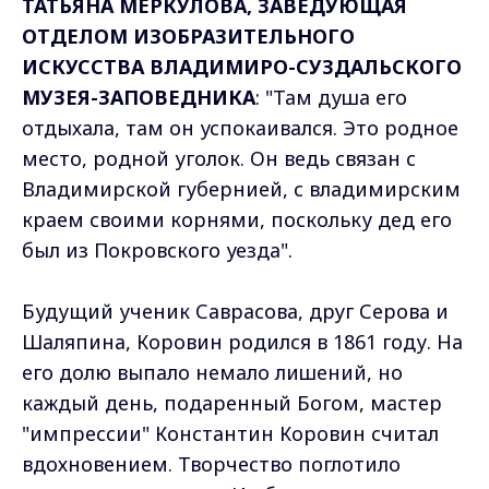
ТАТЬЯНА МЕРКУЛОВА, ЗАВЕДУЮЩАЯ
ОТДЕЛОМ ИЗОБРАЗИТЕЛЬНОГО
ИСКУССТВА ВЛАДИМИРО-СУЗДАЛЬСКОГО
МУЗЕЯ-ЗАПОВЕДНИКА
: "Там душа его
отдыхала, там он успокаивался. Это родное
место, родной уголок. Он ведь связан с
Владимирской губернией, с владимирским
краем своими корнями, поскольку дед его
был из Покровского уезда".
Будущий ученик Саврасова, друг Серова и
Шаляпина, Коровин родился в 1861 году. На
его долю выпало немало лишений, но
каждый день, подаренный Богом, мастер
"импрессии" Константин Коровин считал
вдохновением. Творчество поглотило