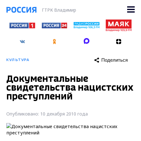
ГТРК Владимир
Поделиться
КУЛЬТУРА
Документальные
свидетельства нацистских
преступлений
Опубликовано: 10 декабря 2010 года