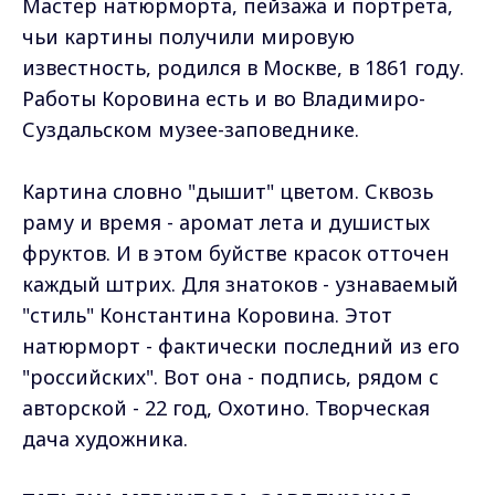
Мастер натюрморта, пейзажа и портрета,
чьи картины получили мировую
известность, родился в Москве, в 1861 году.
Работы Коровина есть и во Владимиро-
Суздальском музее-заповеднике.
Картина словно "дышит" цветом. Сквозь
раму и время - аромат лета и душистых
фруктов. И в этом буйстве красок отточен
каждый штрих. Для знатоков - узнаваемый
"стиль" Константина Коровина. Этот
натюрморт - фактически последний из его
"российских". Вот она - подпись, рядом с
авторской - 22 год, Охотино. Творческая
дача художника.