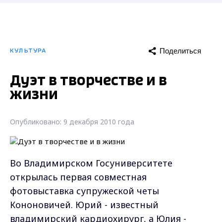
Поделиться
КУЛЬТУРА
Дуэт в творчестве и в
жизни
Опубликовано: 9 декабря 2010 года
Во Владимирском Госуниверситете
открылась первая совместная
фотовыставка супружеской четы
Кононовичей. Юрий - известный
владимирский кардиохирург, а Юлия -